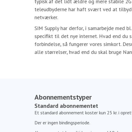
typisk af det lidt ældre og mere stabile 2
teleudbyderne har haft svært ved at tilbyde
netværker.
SIM Supply har derfor, i samarbejde med bl.
specifikt til det nye internet. Hvad end du
forbindelse, så fungerer vores simkort. Desu
alle størrelser, hvad end du skal bruge Nan
Abonnementstyper
Standard abonnementet
Et standard abonnement koster kun 25 kr. i oprette
Der er ingen bindingsperiode.