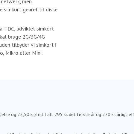
G netværk, men
 simkort gearet til disse
a. TDC, udviklet simkort
 skal bruge 2G/3G/4G
den tilbyder vi simkort i
o, Mikro eller Mini.
lse og 22,50 kr./md. I alt 295 kr. det første år og 270 kr. årligt e