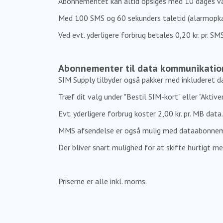
Abonnementet kan altid opsiges med 10 dages vars
Med 100 SMS og 60 sekunders taletid (alarmopka
Ved evt. yderligere forbrug betales 0,20 kr. pr. SMS
Abonnementer til data kommunikatio
SIM Supply tilbyder også pakker med inkluderet d
Træf dit valg under "Bestil SIM-kort" eller "Aktiv
Evt. yderligere forbrug koster 2,00 kr. pr. MB data.
MMS afsendelse er også mulig med dataabonnemente
Der bliver snart mulighed for at skifte hurtigt 
Priserne er alle inkl. moms.