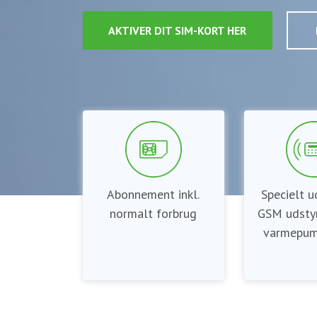
AKTIVER DIT SIM-KORT HER
Abonnement inkl.
Specielt ud
normalt forbrug
GSM udstyr
varmepum