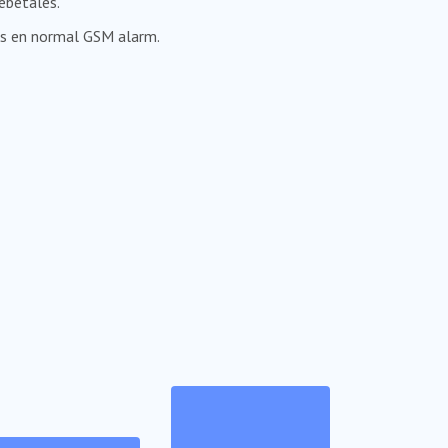
ebetales.
is en normal GSM alarm.