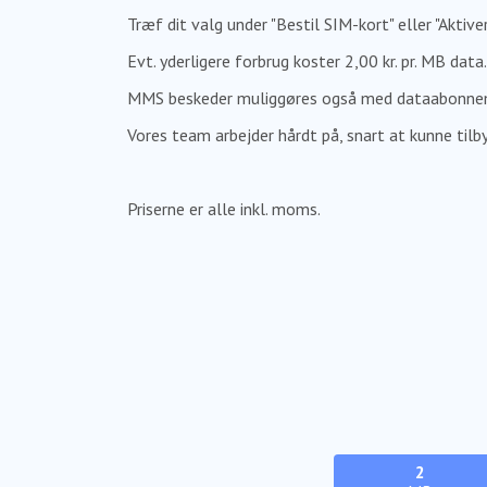
Træf dit valg under "Bestil SIM-kort" eller "Aktiv
Evt. yderligere forbrug koster 2,00 kr. pr. MB data.
MMS beskeder muliggøres også med dataabonnement
Vores team arbejder hårdt på, snart at kunne til
Priserne er alle inkl. moms.
2