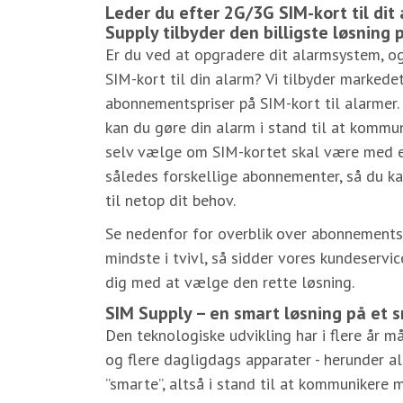
Leder du efter 2G/3G SIM-kort til di
Supply tilbyder den billigste løsning
Er du ved at opgradere dit alarmsystem, og
SIM-kort til din alarm? Vi tilbyder markede
abonnementspriser på SIM-kort til alarmer.
kan du gøre din alarm i stand til at kommu
selv vælge om SIM-kortet skal være med ell
således forskellige abonnementer, så du k
til netop dit behov.
Se nedenfor for overblik over abonnementst
mindste i tvivl, så sidder vores kundeservic
dig med at vælge den rette løsning.
SIM Supply – en smart løsning på et 
Den teknologiske udvikling har i flere år må
og flere dagligdags apparater - herunder a
”smarte”, altså i stand til at kommunikere