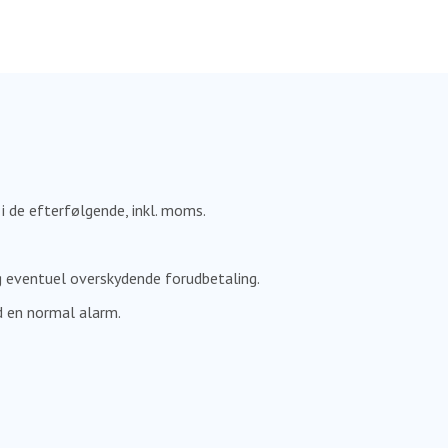
 i de efterfølgende, inkl. moms.
ig eventuel overskydende forudbetaling.
d en normal alarm.