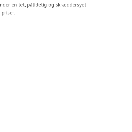
under en let, pålidelig og skræddersyet
 priser.