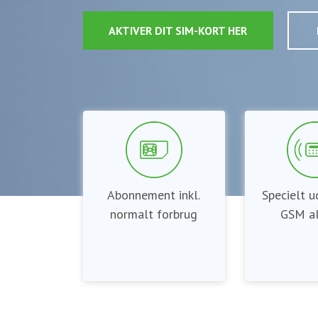
AKTIVER DIT SIM-KORT HER
Abonnement inkl.
Specielt ud
normalt forbrug
GSM a