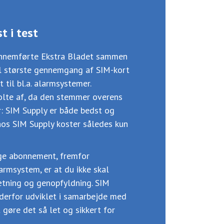
t i test
ennemførte Ekstra Bladet sammen
il største gennemgang af SIM-kort
 til bl.a. alarmsystemer.
tolte af, da den stemmer overens
: SIM Supply er både bedst og
 hos SIM Supply koster således kun
ge abonnement, fremfor
larmsystem, er at du ikke skal
tning og genopfyldning. SIM
 derfor udviklet i samarbejde med
gøre det så let og sikkert for