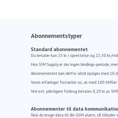
Abonnementstyper
Standard abonnementet
Du betaler kun 25 kr. i oprettelse og 22,50 kr./md.
Hos SIM Supply er der ingen bindings-periode, men
Abonnementet kan derfor altid opsiges med 10 dag
Vores erfaringer fortæller os, at med 100 SMS'e
Ved evt. yderligere forbrug betales 0,20 kr. pr. SMS
Abonnementer til data kommunikatio
Skal du bruge data til din GSM alarm, så tilbyder 